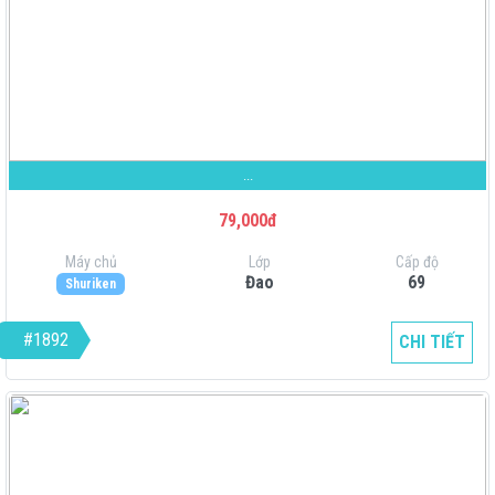
...
79,000đ
Máy chủ
Lớp
Cấp độ
Đao
69
Shuriken
#1892
CHI TIẾT