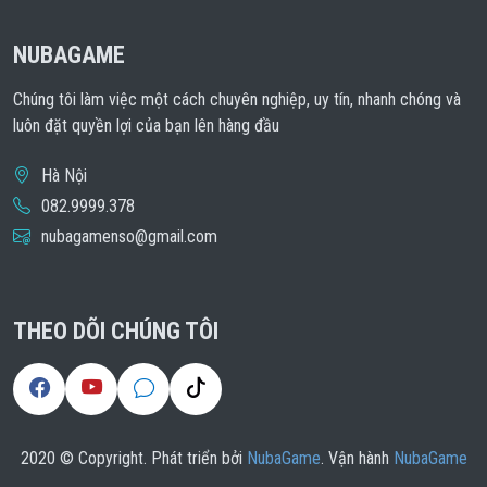
NUBAGAME
Chúng tôi làm việc một cách chuyên nghiệp, uy tín, nhanh chóng và
luôn đặt quyền lợi của bạn lên hàng đầu
Hà Nội
082.9999.378
nubagamenso@gmail.com
THEO DÕI CHÚNG TÔI
2020 © Copyright. Phát triển bởi
NubaGame
. Vận hành
NubaGame